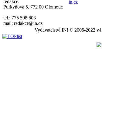
redakce:
Purkyňova 5, 772 00 Olomouc
tel.: 775 598 603
mail: redakce@in.cz
Vydavatelství IN! © 2005-2022 v4