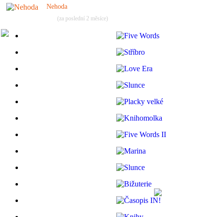
Nehoda
(za poslední 2 měsíce)