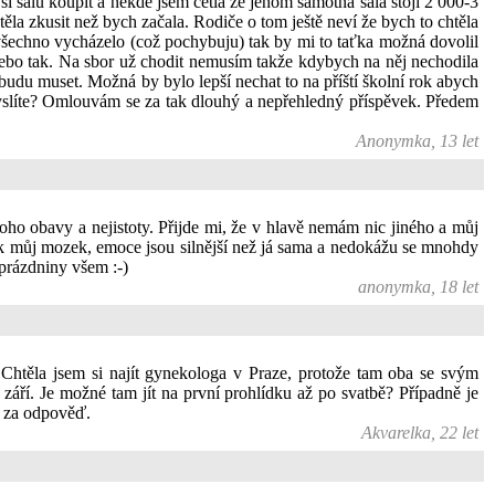
si šálu koupit a někde jsem četla že jenom samotná šála stojí 2 000-3
la zkusit než bych začala. Rodiče o tom ještě neví že bych to chtěla
 všechno vycházelo (což pochybuju) tak by mi to taťka možná dovolil
nebo tak. Na sbor už chodit nemusím takže kdybych na něj nechodila
budu muset. Možná by bylo lepší nechat to na příští školní rok abych
 myslíte? Omlouvám se za tak dlouhý a nepřehledný příspěvek. Předem
Anonymka, 13 let
oho obavy a nejistoty. Přijde mi, že v hlavě nemám nic jiného a můj
tak můj mozek, emoce jsou silnější než já sama a nedokážu se mnohdy
 prázdniny všem :-)
anonymka, 18 let
Chtěla jsem si najít gynekologa v Praze, protože tam oba se svým
září. Je možné tam jít na první prohlídku až po svatbě? Případně je
c za odpověď.
Akvarelka, 22 let