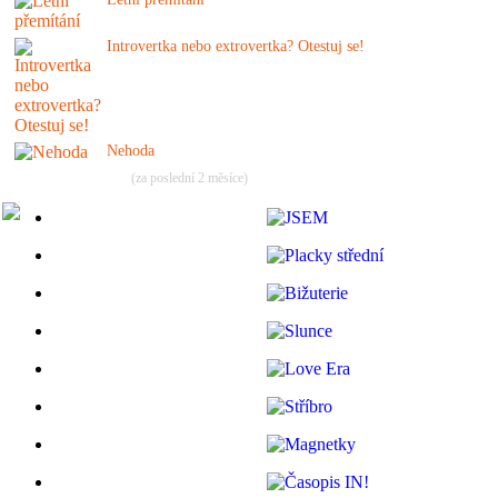
Introvertka nebo extrovertka? Otestuj se!
Nehoda
(za poslední 2 měsíce)