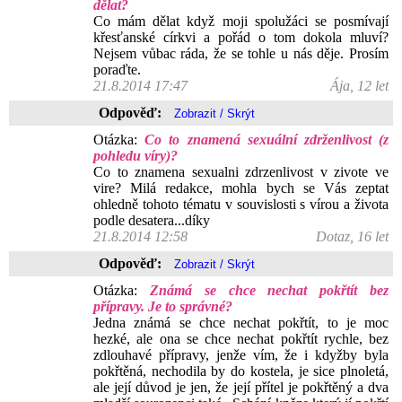
dělat?
Co mám dělat když moji spolužáci se posmívají
křesťanské církvi a pořád o tom dokola mluví?
Nejsem vůbac ráda, že se tohle u nás děje. Prosím
poraďte.
21.8.2014 17:47
Ája, 12 let
Odpověď:
Otázka:
Co to znamená sexuální zdrženlivost (z
pohledu víry)?
Co to znamena sexualni zdrzenlivost v zivote ve
vire? Milá redakce, mohla bych se Vás zeptat
ohledně tohoto tématu v souvislosti s vírou a života
podle desatera...díky
21.8.2014 12:58
Dotaz, 16 let
Odpověď:
Otázka:
Známá se chce nechat pokřtít bez
přípravy. Je to správné?
Jedna známá se chce nechat pokřtít, to je moc
hezké, ale ona se chce nechat pokřtít rychle, bez
zdlouhavé přípravy, jenže vím, že i kdyžby byla
pokřtěná, nechodila by do kostela, je sice plnoletá,
ale její důvod je jen, že její přítel je pokřtěný a dva