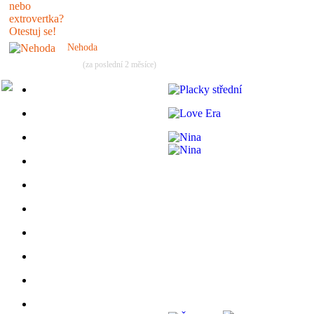
Nehoda
(za poslední 2 měsíce)