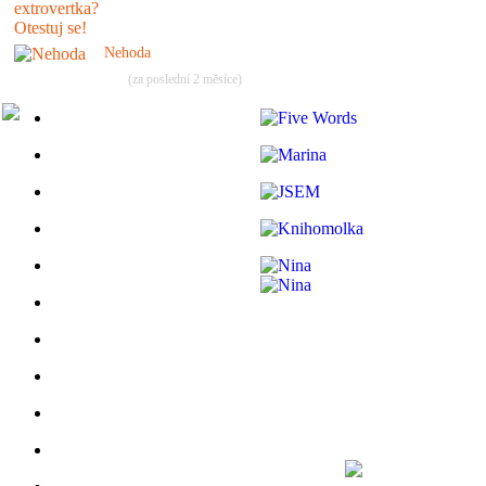
Nehoda
(za poslední 2 měsíce)