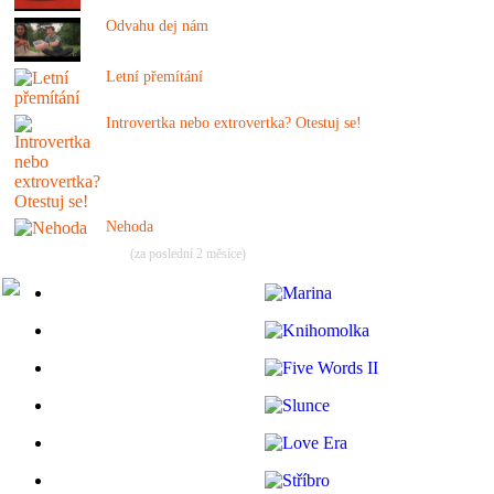
Odvahu dej nám
Letní přemítání
Introvertka nebo extrovertka? Otestuj se!
Nehoda
(za poslední 2 měsíce)