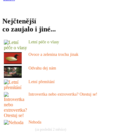
Nejčtenější
co zaujalo i jiné...
Letní péče o vlasy
Ovoce a zelenina trochu jinak
Odvahu dej nám
Letní přemítání
Introvertka nebo extrovertka? Otestuj se!
Nehoda
(za poslední 2 měsíce)