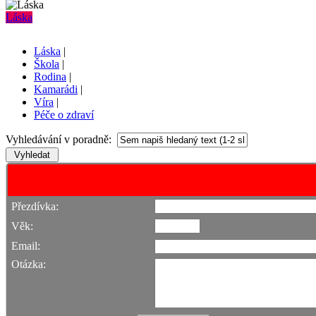
Láska
Láska
|
Škola
|
Rodina
|
Kamarádi
|
Víra
|
Péče o zdraví
Vyhledávání v poradně:
Přezdívka:
Věk:
Email:
Otázka: