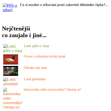
Co si myslíte o očkování proti rakovině děložního čípku?...
Nejčtenější
co zaujalo i jiné...
Letní péče o vlasy
Ovoce a zelenina trochu jinak
Odvahu dej nám
Letní přemítání
Introvertka nebo extrovertka? Otestuj se!