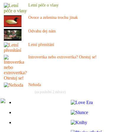
Letní péče o vlasy
Ovoce a zelenina trochu jinak
Odvahu dej nám
Letní přemítání
Introvertka nebo extrovertka? Otestuj se!
Nehoda
(za poslední 2 měsíce)