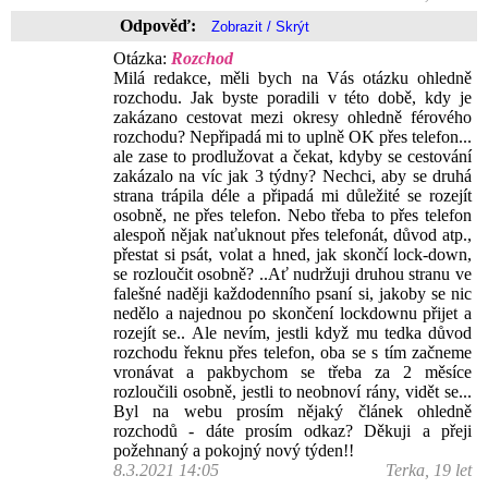
Odpověď:
Otázka:
Rozchod
Milá redakce, měli bych na Vás otázku ohledně
rozchodu. Jak byste poradili v této době, kdy je
zakázano cestovat mezi okresy ohledně férového
rozchodu? Nepřipadá mi to uplně OK přes telefon...
ale zase to prodlužovat a čekat, kdyby se cestování
zakázalo na víc jak 3 týdny? Nechci, aby se druhá
strana trápila déle a připadá mi důležité se rozejít
osobně, ne přes telefon. Nebo třeba to přes telefon
alespoň nějak naťuknout přes telefonát, důvod atp.,
přestat si psát, volat a hned, jak skončí lock-down,
se rozloučit osobně? ..Ať nudržuji druhou stranu ve
falešné naději každodenního psaní si, jakoby se nic
nedělo a najednou po skončení lockdownu přijet a
rozejít se.. Ale nevím, jestli když mu tedka důvod
rozchodu řeknu přes telefon, oba se s tím začneme
vronávat a pakbychom se třeba za 2 měsíce
rozloučili osobně, jestli to neobnoví rány, vidět se...
Byl na webu prosím nějaký článek ohledně
rozchodů - dáte prosím odkaz? Děkuji a přeji
požehnaný a pokojný nový týden!!
8.3.2021 14:05
Terka, 19 let