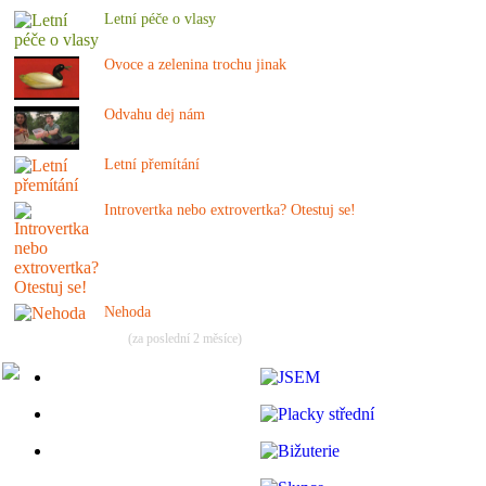
Letní péče o vlasy
Ovoce a zelenina trochu jinak
Odvahu dej nám
Letní přemítání
Introvertka nebo extrovertka? Otestuj se!
Nehoda
(za poslední 2 měsíce)