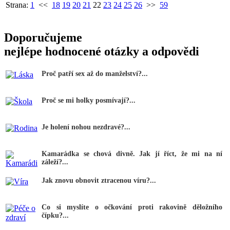
Strana:
1
<<
18
19
20
21
22
23
24
25
26
>>
59
Doporučujeme
nejlépe hodnocené otázky a odpovědi
Proč patří sex až do manželství?...
Proč se mi holky posmívají?...
Je holení nohou nezdravé?...
Kamarádka se chová divně. Jak jí říct, že mi na ní
záleží?...
Jak znovu obnovit ztracenou víru?...
Co si myslíte o očkování proti rakovině děložního
čípku?...