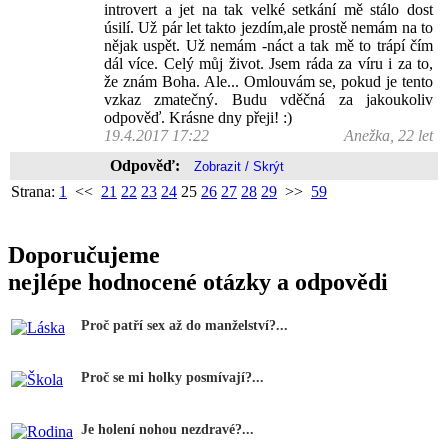
introvert a jet na tak velké setkání mě stálo dost
úsilí. Už pár let takto jezdím,ale prostě nemám na to
nějak uspět. Už nemám -náct a tak mě to trápí čím
dál více. Celý můj život. Jsem ráda za víru i za to,
že znám Boha. Ale... Omlouvám se, pokud je tento
vzkaz zmatečný. Budu vděčná za jakoukoliv
odpověď. Krásne dny přeji! :)
19.4.2017 17:22
Anežka, 22 let
Odpověď:
Strana:
1
<<
21
22
23
24
25
26
27
28
29
>>
59
Doporučujeme
nejlépe hodnocené otázky a odpovědi
Proč patří sex až do manželství?...
Proč se mi holky posmívají?...
Je holení nohou nezdravé?...