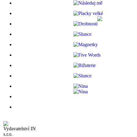
Vydavatelství IN
s.r.o.