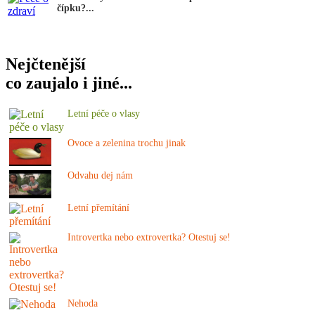
čípku?...
Nejčtenější
co zaujalo i jiné...
Letní péče o vlasy
Ovoce a zelenina trochu jinak
Odvahu dej nám
Letní přemítání
Introvertka nebo extrovertka? Otestuj se!
Nehoda