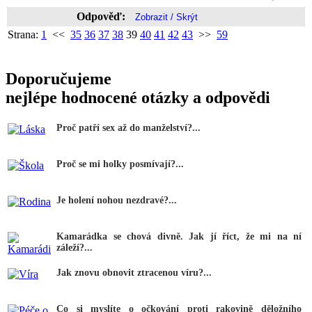
Odpověď:
Strana:
1
<<
35
36
37
38
39
40
41
42
43
>>
59
Doporučujeme
nejlépe hodnocené otázky a odpovědi
Proč patří sex až do manželství?...
Proč se mi holky posmívají?...
Je holení nohou nezdravé?...
Kamarádka se chová divně. Jak jí říct, že mi na ní
záleží?...
Jak znovu obnovit ztracenou víru?...
Co si myslíte o očkování proti rakovině děložního