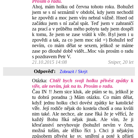
Prosím o radu.
Ahoj, mám holku od června tohoto roku. Bohužel
jsem se s ní seznámil v období, kdy jsem nechodil
ke zpovědi a moc jsem víru nebral vážně. Hned od
začátku jsem s ní začal spát. Teď jsem v zahraničí
za prací a v průběhu mého pobytu tady jsem dospěl
k tomu, že jsem se zase vrátil k víře. Byl jsem i u
zpovědi a tak, za co jsem moc rád =) Bohužel teď
nevím, co mám dělat se sexem, jelikož se máme
zase po dlouhé době vidět...Moc vás prosím o radu
s pozdravem Petr V.
21.10.2015 14:08
Sniper, 20 let
Odpověď:
Otázka:
Chtěl bych svoji holku přivést zpátky k
víře, ale nevím, jak na to. Prosím o radu.
Čau IN !! Jsem sice kluk, ale ptám se tu, jelikož je
tu dobrá poradna ;) Mám otázku. Co mám dělat,
když jednu holku chci dovést zpátky ke katolické
víře. Její rodiče nějak do kostela chodí a ona kvůli
nim také. Ale nechce, ale zase říká že je věřící, že
každý Bohu říká nějak jinak. Ale vím, že ji
křesťanství nevyhovuje (bohužel nevím v čem,
možná tuším, ale těžko říct ). Chci ji nějakým
způsobem přivést ke sv. smíření a poté k přijetí