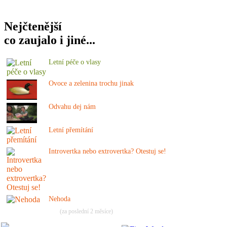
Nejčtenější
co zaujalo i jiné...
Letní péče o vlasy
Ovoce a zelenina trochu jinak
Odvahu dej nám
Letní přemítání
Introvertka nebo extrovertka? Otestuj se!
Nehoda
(za poslední 2 měsíce)