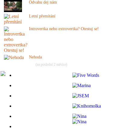
Odvahu dej nám
Letní přemítání
Introvertka nebo extrovertka? Otestuj se!
Nehoda
(za poslední 2 měsíce)