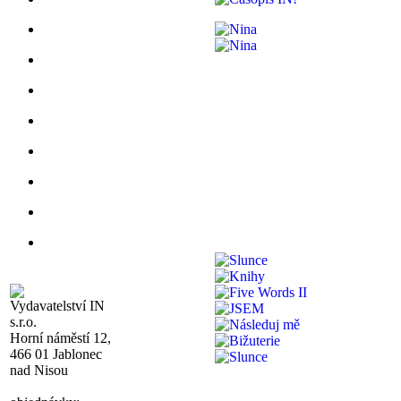
Vydavatelství IN
s.r.o.
Horní náměstí 12,
466 01 Jablonec
nad Nisou