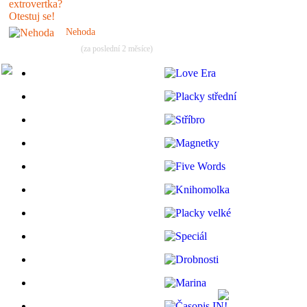
Nehoda
(za poslední 2 měsíce)