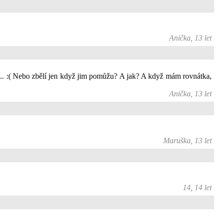
Anička, 13 let
o... :( Nebo zbělí jen když jim pomůžu? A jak? A když mám rovnátka,
Anička, 13 let
Maruška, 13 let
14, 14 let