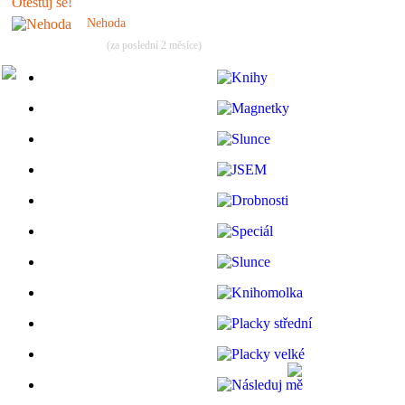
Nehoda
(za poslední 2 měsíce)