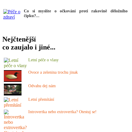
Co si myslíte o očkování proti rakovině děložního
čípku?...
Nejčtenější
co zaujalo i jiné...
Letní péče o vlasy
Ovoce a zelenina trochu jinak
Odvahu dej nám
Letní přemítání
Introvertka nebo extrovertka? Otestuj se!