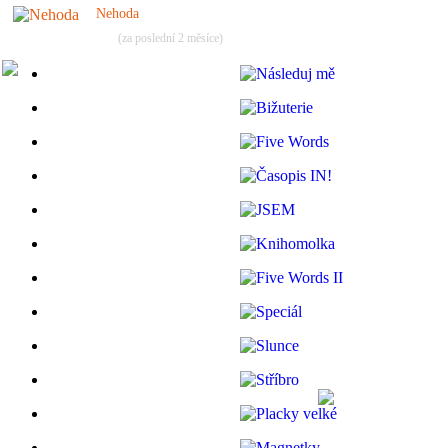
Nehoda
(za poslední 2 měsíce)