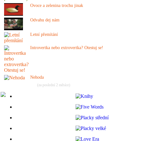
Ovoce a zelenina trochu jinak
Odvahu dej nám
Letní přemítání
Introvertka nebo extrovertka? Otestuj se!
Nehoda
(za poslední 2 měsíce)