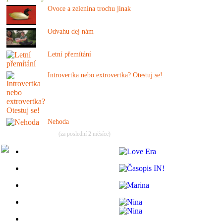
Ovoce a zelenina trochu jinak
Odvahu dej nám
Letní přemítání
Introvertka nebo extrovertka? Otestuj se!
Nehoda
(za poslední 2 měsíce)