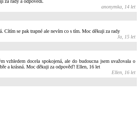
i za rady a odpovědi.
anonymka, 14 let
á. Cítím se pak trapné ale nevím co s tím. Moc děkuji za rady
Ja, 15 let
svým vzhledem docela spokojená, ale do budoucna jsem uvažovala o
 dobře a krásná. Moc děkuji za odpověď! Ellen, 16 let
Ellen, 16 let