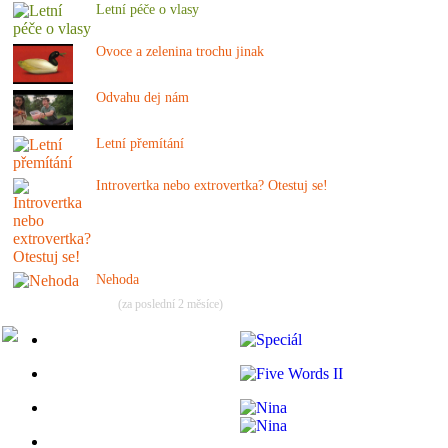
Letní péče o vlasy
Ovoce a zelenina trochu jinak
Odvahu dej nám
Letní přemítání
Introvertka nebo extrovertka? Otestuj se!
Nehoda
(za poslední 2 měsíce)