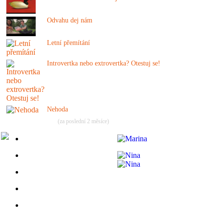
Odvahu dej nám
Letní přemítání
Introvertka nebo extrovertka? Otestuj se!
Nehoda
(za poslední 2 měsíce)