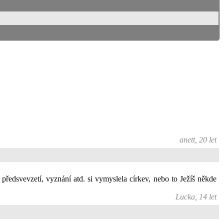
anett, 20 let
, předsvevzetí, vyznání atd. si vymyslela církev, nebo to Ježíš někde
Lucka, 14 let