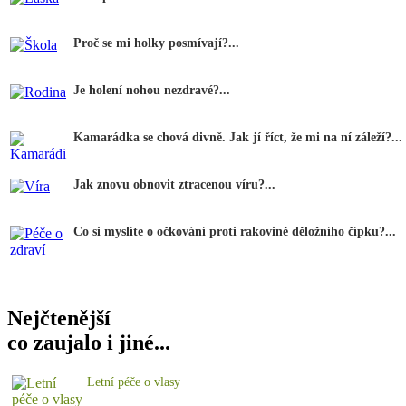
Proč se mi holky posmívají?...
Je holení nohou nezdravé?...
Kamarádka se chová divně. Jak jí říct, že mi na ní záleží?...
Jak znovu obnovit ztracenou víru?...
Co si myslíte o očkování proti rakovině děložního čípku?...
Nejčtenější
co zaujalo i jiné...
Letní péče o vlasy