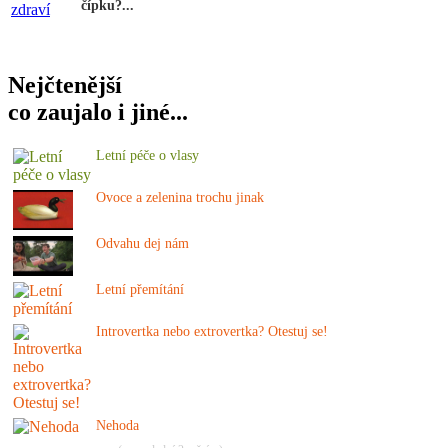
čípku?...
Nejčtenější
co zaujalo i jiné...
Letní péče o vlasy
Ovoce a zelenina trochu jinak
Odvahu dej nám
Letní přemítání
Introvertka nebo extrovertka? Otestuj se!
Nehoda