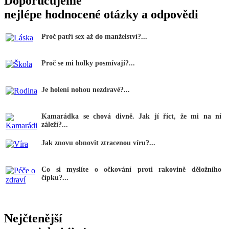
Doporučujeme
nejlépe hodnocené otázky a odpovědi
Proč patří sex až do manželství?...
Proč se mi holky posmívají?...
Je holení nohou nezdravé?...
Kamarádka se chová divně. Jak jí říct, že mi na ní
záleží?...
Jak znovu obnovit ztracenou víru?...
Co si myslíte o očkování proti rakovině děložního
čípku?...
Nejčtenější