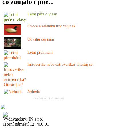
co zaujalo i jiné...
Letní péče o vlasy
Ovoce a zelenina trochu jinak
Odvahu dej nám
Letní přemítání
Introvertka nebo extrovertka? Otestuj se!
Nehoda
(za poslední 2 měsíce)
Vydavatelství IN s.r.o.
Horní náměstí 12, 466 01