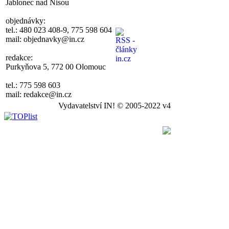
Jablonec nad Nisou
objednávky:
tel.: 480 023 408-9, 775 598 604
mail: objednavky@in.cz
redakce:
Purkyňova 5, 772 00 Olomouc
tel.: 775 598 603
mail: redakce@in.cz
Vydavatelství IN! © 2005-2022 v4