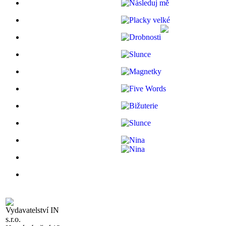
Vydavatelství IN
s.r.o.