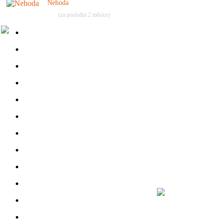
Nehoda
(za poslední 2 měsíce)