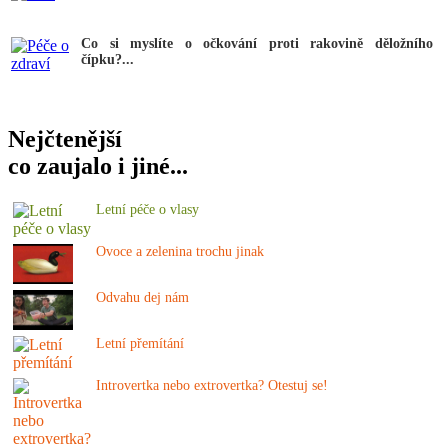
Co si myslíte o očkování proti rakovině děložního
čípku?...
Nejčtenější
co zaujalo i jiné...
Letní péče o vlasy
Ovoce a zelenina trochu jinak
Odvahu dej nám
Letní přemítání
Introvertka nebo extrovertka? Otestuj se!