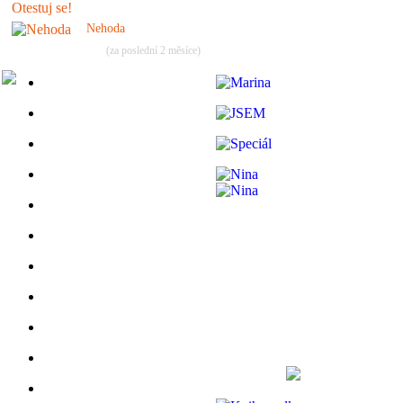
Nehoda
(za poslední 2 měsíce)