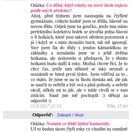
Otázka:
Co dělat, když vztahy na nové škole nejsou
podle mých představ?
Ahoj, před týdnem jsem nastoupila na čtyřleté
gymnázium, celkem hodně jsem se těšíla, hlavně na
novou třídu. Odjeli jsme na goučko, jenže tma místo
perfektního kolektivu holek se utvořila jedna hlavní
o 8 holkách, které jsou taková středem pozornosti a
já i když se s nimi zkousím bavit, tak mě ignorují.
Sice jsem šla do třídy s jendou kámarádkou ze
základky a seznámila jsme se s ještě dvěma
holkama, ale nedovedu si představit, že s těmito
holkami budu další 4 roky. Možná chcete říct, že to
chce čas, jenže tam některé se taky neznali a
seznámili se hned první týden. Jsem vděčná za to ,
co mám, že jsme se na tu školu dostala atd, ale jak
se naučit to neřešit a být svá a plná pohody a neřešit
okolí, někdy mi to jde, ale v tuhle chvíli se v tom
ztrácím. Snad jste mě pochopili :) děkuji za
odpověd :)
11.9.2017 21:12
Ella, 15 let
Odpověď:
Otázka:
Nemám ve třídě žádné kamarády.
Už to budou skoro čtyři roky co chodím na osmileté