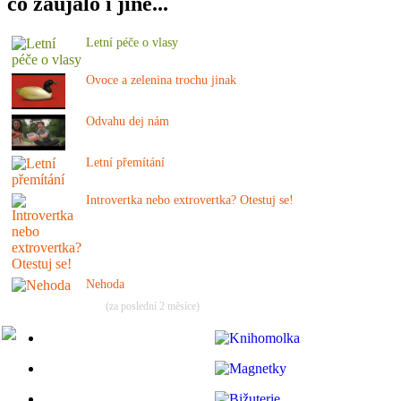
co zaujalo i jiné...
Letní péče o vlasy
Ovoce a zelenina trochu jinak
Odvahu dej nám
Letní přemítání
Introvertka nebo extrovertka? Otestuj se!
Nehoda
(za poslední 2 měsíce)