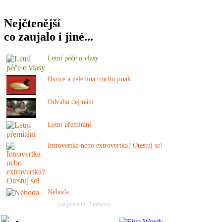
Nejčtenější
co zaujalo i jiné...
Letní péče o vlasy
Ovoce a zelenina trochu jinak
Odvahu dej nám
Letní přemítání
Introvertka nebo extrovertka? Otestuj se!
Nehoda
(za poslední 2 měsíce)