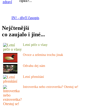
čípku?...
IN! - dívčí časopis
Nejčtenější
co zaujalo i jiné...
Letní péče o vlasy
Ovoce a zelenina trochu jinak
Odvahu dej nám
Letní přemítání
Introvertka nebo extrovertka? Otestuj se!