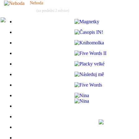
Nehoda
(za poslední 2 měsíce)