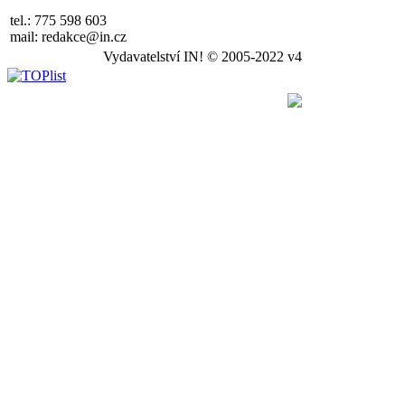
tel.: 775 598 603
mail: redakce@in.cz
Vydavatelství IN! © 2005-2022 v4