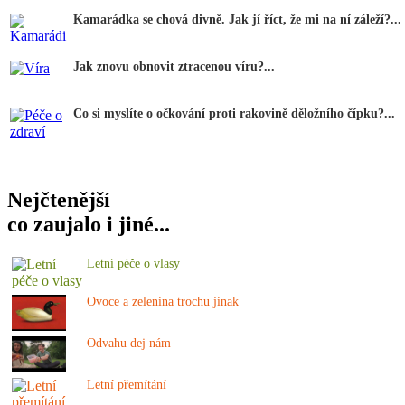
Kamarádka se chová divně. Jak jí říct, že mi na ní záleží?...
Jak znovu obnovit ztracenou víru?...
Co si myslíte o očkování proti rakovině děložního čípku?...
Nejčtenější
co zaujalo i jiné...
Letní péče o vlasy
Ovoce a zelenina trochu jinak
Odvahu dej nám
Letní přemítání