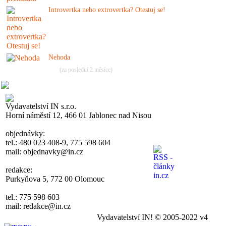
Introvertka nebo extrovertka? Otestuj se!
Nehoda
(za poslední 2 měsíce)
Vydavatelství IN s.r.o.
Horní náměstí 12, 466 01 Jablonec nad Nisou
objednávky:
tel.: 480 023 408-9, 775 598 604
mail: objednavky@in.cz
redakce:
Purkyňova 5, 772 00 Olomouc
tel.: 775 598 603
mail: redakce@in.cz
Vydavatelství IN! © 2005-2022 v4