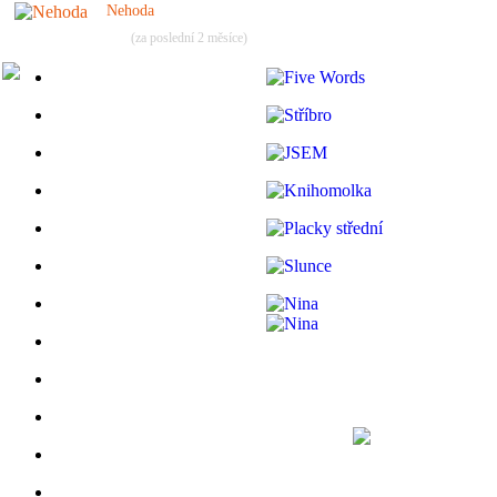
Nehoda
(za poslední 2 měsíce)