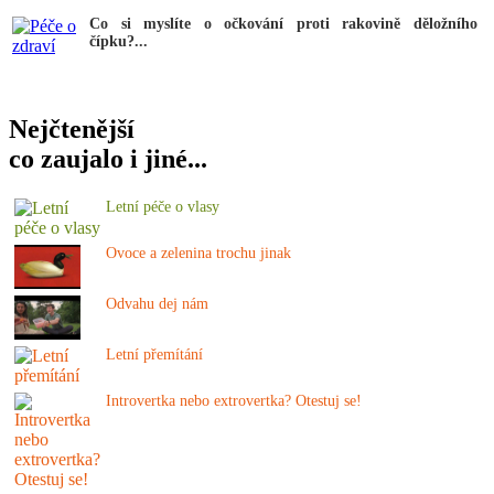
Co si myslíte o očkování proti rakovině děložního
čípku?...
Nejčtenější
co zaujalo i jiné...
Letní péče o vlasy
Ovoce a zelenina trochu jinak
Odvahu dej nám
Letní přemítání
Introvertka nebo extrovertka? Otestuj se!