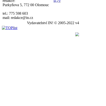
redakce:
Purkyňova 5, 772 00 Olomouc
tel.: 775 598 603
mail: redakce@in.cz
Vydavatelství IN! © 2005-2022 v4