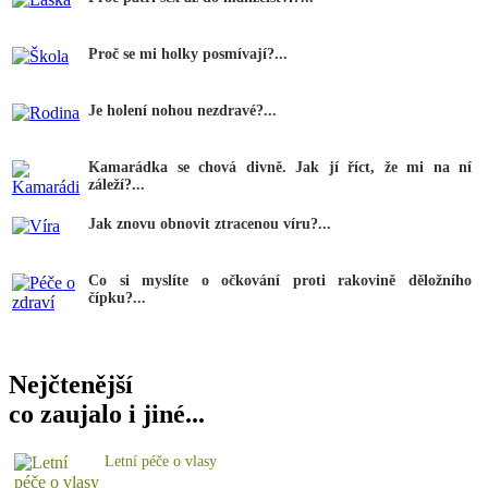
Proč se mi holky posmívají?...
Je holení nohou nezdravé?...
Kamarádka se chová divně. Jak jí říct, že mi na ní
záleží?...
Jak znovu obnovit ztracenou víru?...
Co si myslíte o očkování proti rakovině děložního
čípku?...
Nejčtenější
co zaujalo i jiné...
Letní péče o vlasy