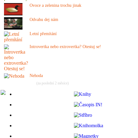
Ovoce a zelenina trochu jinak
Odvahu dej nám
Letní přemítání
Introvertka nebo extrovertka? Otestuj se!
Nehoda
(za poslední 2 měsíce)