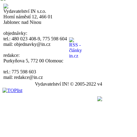
Vydavatelství IN s.r.o.
Horní náměstí 12, 466 01
Jablonec nad Nisou
objednávky:
tel.: 480 023 408-9, 775 598 604
mail: objednavky@in.cz
redakce:
Purkyňova 5, 772 00 Olomouc
tel.: 775 598 603
mail: redakce@in.cz
Vydavatelství IN! © 2005-2022 v4