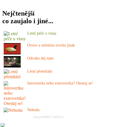
Nejčtenější
co zaujalo i jiné...
Letní péče o vlasy
Ovoce a zelenina trochu jinak
Odvahu dej nám
Letní přemítání
Introvertka nebo extrovertka? Otestuj se!
Nehoda
(za poslední 2 měsíce)