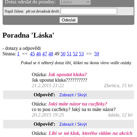
Dotaz odeslat do poradny:
Napiš číslem
pět set devadesát devět
:
Poradna 'Láska'
- dotazy a odpovědi
Strana:
1
<<
45
46
47
48
49
50
51
52
53
>>
59
Pokud se ti některý dotaz líbí, klikni na ikonu vlevo vedle otázky.
Otázka:
Jak upoutat kluka?
Jak upoutat kluka??????????
21.2.2015 21:22
Zlartica, 15 let
Odpověď:
Otázka:
Jaký máte názor na cucfleky?
co to jsou cucfleky? Jaký na to máte názor?
20.2.2015 19:25
lalala, 12 let
Odpověď:
Otázka:
Líbí se mi kluk, kterého vídám na akcích