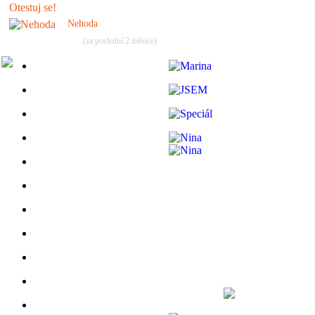
Nehoda
(za poslední 2 měsíce)