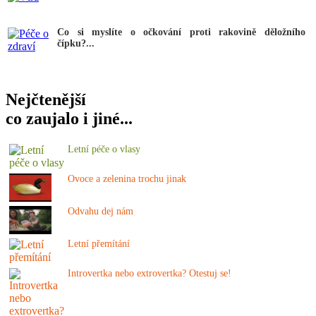
Co si myslíte o očkování proti rakovině děložního
čípku?...
Nejčtenější
co zaujalo i jiné...
Letní péče o vlasy
Ovoce a zelenina trochu jinak
Odvahu dej nám
Letní přemítání
Introvertka nebo extrovertka? Otestuj se!