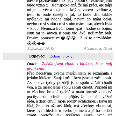
měsíce poznáváme a až tedy potom si řekneme jestli
bude vztah :) . Jsemspokojená, že má práci, ale trápí
mi jedna věc a to je tak, kdý se znovu uvidíme a,
jestli to bude častěji a jak to bude dál, takhle
myšlenka mi hodně trápí, nevim co mám dělat,
nevim co si s ním co si s ním mám psát, abych byla
v klidu. Nemůžu kvůli tomu spat , hodně se bojím.
Nutí mi to, abych si brala víc léků, než mám brát.
Prosím, pomozte mi😭😭😭. Já už to nezvládám.
😭😭��
31.5.2022 09:45
Alexandra, 19 let
Odpověď:
Otázka:
Začala jsem chodi s klukem, je to můj
první vztah...
Před necelýma dvěma měsíci jsem se seznámila s
jedním klukem. Zaujal mě a brzo jsme si začali psát.
Asi o dva týdny později jsme spolu začali chodit
ven, a za měsíc jsme spolu začali chodit. Připadá mi
to všechno hrozně rychlé a mám hrozně zmatené
pocity. Jednu chvíli mi přijde, že ho mám vážně
ráda, a další chvíli moje pocity ochladnou. Hlava mi
říká, že je to úžasný kluk, má všechny vlastnosti,
které bych hledala u svého partnera a já ho nechci
ztratit, protože tak skvělýho kluka bych už