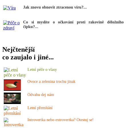
Jak znovu obnovit ztracenou víru?...
Co si myslíte o očkování proti rakovině děložního
čípku?...
Nejčtenější
co zaujalo i jiné...
Letní péče o vlasy
Ovoce a zelenina trochu jinak
Odvahu dej nám
Letní přemítání
Introvertka nebo extrovertka? Otestuj se!