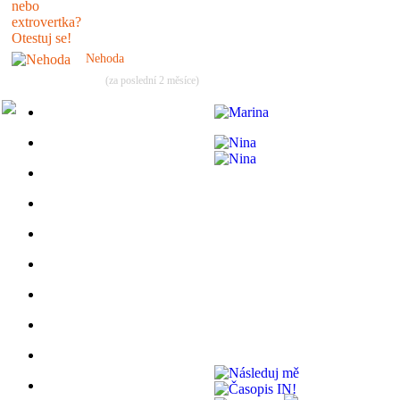
Nehoda
(za poslední 2 měsíce)