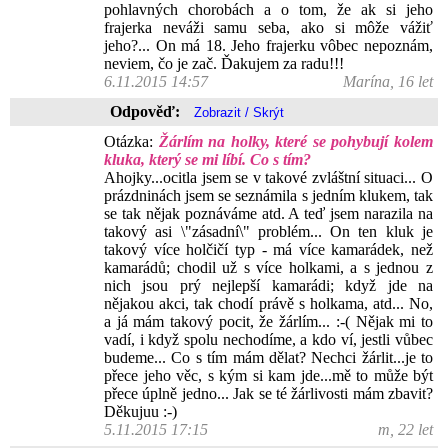
pohlavných chorobách a o tom, že ak si jeho
frajerka neváži samu seba, ako si môže vážiť
jeho?... On má 18. Jeho frajerku vôbec nepoznám,
neviem, čo je zač. Ďakujem za radu!!!
6.11.2015 14:57
Marína, 16 let
Odpověď:
Otázka:
Žárlím na holky, které se pohybují kolem
kluka, který se mi líbí. Co s tím?
Ahojky...ocitla jsem se v takové zvláštní situaci... O
prázdninách jsem se seznámila s jedním klukem, tak
se tak nějak poznáváme atd. A teď jsem narazila na
takový asi \"zásadní\" problém... On ten kluk je
takový více holčičí typ - má více kamarádek, než
kamarádů; chodil už s více holkami, a s jednou z
nich jsou prý nejlepší kamarádi; když jde na
nějakou akci, tak chodí právě s holkama, atd... No,
a já mám takový pocit, že žárlím... :-( Nějak mi to
vadí, i když spolu nechodíme, a kdo ví, jestli vůbec
budeme... Co s tím mám dělat? Nechci žárlit...je to
přece jeho věc, s kým si kam jde...mě to může být
přece úplně jedno... Jak se té žárlivosti mám zbavit?
Děkujuu :-)
5.11.2015 17:15
m, 22 let