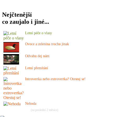
Nejčtenější
co zaujalo i jiné...
Letní péče o vlasy
Ovoce a zelenina trochu jinak
Odvahu dej nám
Letní přemítání
Introvertka nebo extrovertka? Otestuj se!
Nehoda
(za poslední 2 měsíce)