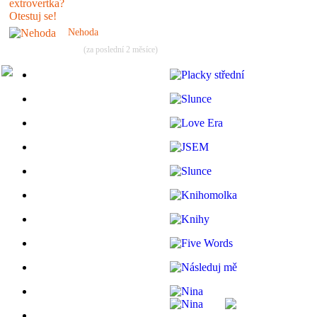
Nehoda
(za poslední 2 měsíce)