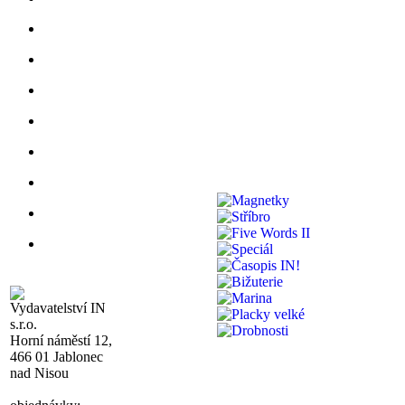
Vydavatelství IN
s.r.o.
Horní náměstí 12,
466 01 Jablonec
nad Nisou