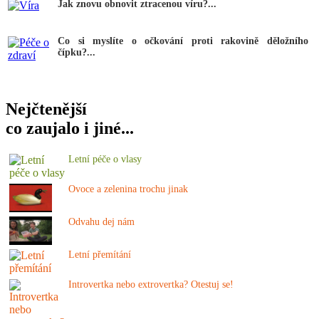
Jak znovu obnovit ztracenou víru?...
Co si myslíte o očkování proti rakovině děložního
čípku?...
Nejčtenější
co zaujalo i jiné...
Letní péče o vlasy
Ovoce a zelenina trochu jinak
Odvahu dej nám
Letní přemítání
Introvertka nebo extrovertka? Otestuj se!