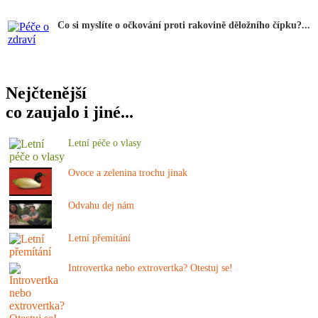
Co si myslíte o očkování proti rakovině děložního čípku?...
Nejčtenější
co zaujalo i jiné...
Letní péče o vlasy
Ovoce a zelenina trochu jinak
Odvahu dej nám
Letní přemítání
Introvertka nebo extrovertka? Otestuj se!