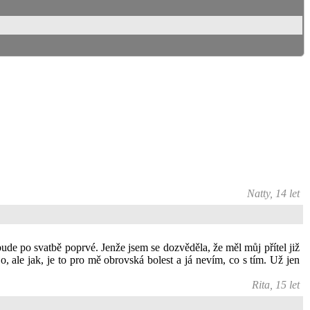
Natty, 14 let
bude po svatbě poprvé. Jenže jsem se dozvěděla, že měl můj přítel již
o, ale jak, je to pro mě obrovská bolest a já nevím, co s tím. Už jen
Rita, 15 let