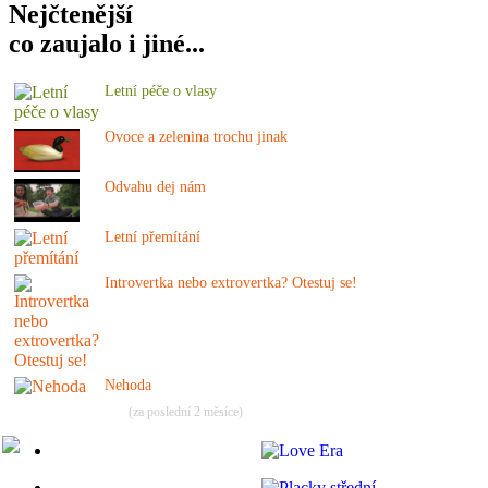
Nejčtenější
co zaujalo i jiné...
Letní péče o vlasy
Ovoce a zelenina trochu jinak
Odvahu dej nám
Letní přemítání
Introvertka nebo extrovertka? Otestuj se!
Nehoda
(za poslední 2 měsíce)