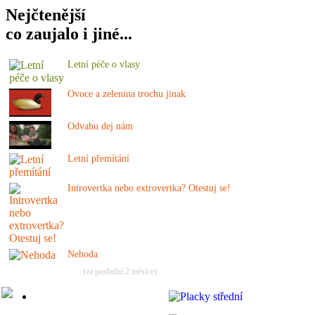
Nejčtenější
co zaujalo i jiné...
Letní péče o vlasy
Ovoce a zelenina trochu jinak
Odvahu dej nám
Letní přemítání
Introvertka nebo extrovertka? Otestuj se!
Nehoda
(za poslední 2 měsíce)