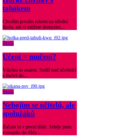
tahákem
Chodím prvním rokem na střední
školu, tak si můžete domyslet,...
Škola
Učení = mučení?
Všichni to známe. Sedíš nad učebnicí
a tlučeš do...
Škola
Nebojím se učitelů, ale
spolužáků
Začalo to v první třídě. Tehdy jsem
vstoupila do třídy...